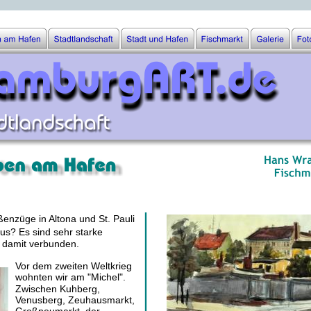
enzüge in Altona und St. Pauli 
s? Es sind sehr starke 
 damit verbunden. 
Vor dem zweiten Weltkrieg 
wohnten wir am "Michel". 
Zwischen Kuhberg, 
Venusberg, Zeuhausmarkt, 