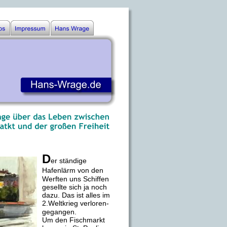
D
er ständige 
Hafenlärm von den 
Werften uns Schiffen 
gesellte sich ja noch 
dazu. Das ist alles im 
2.Weltkrieg verloren-
gegangen. 
Um den Fischmarkt 