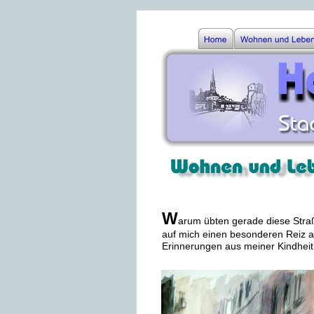
W
arum übten gerade diese Straß
auf mich einen besonderen Reiz au
Erinnerungen aus meiner Kindheit