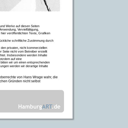
e und Werke auf diesen
Seiten 
rwendung, Vervielfältigung, 
hier veröffentlichten Texte, Grafiken 
ückliche schriftliche Zustimmung durch 
 den privaten, nicht kommerziellen 
 Seite nicht vom Betreiber erstellt 
htet. Insbesondere werden Inhalte 
rotzdem auf eine 
itten wir um einen entsprechenden 
ngen werden wir derartige Inhalte 
heberrechte von Hans Wrage wahr, die 
chen Gründen nicht selbst 